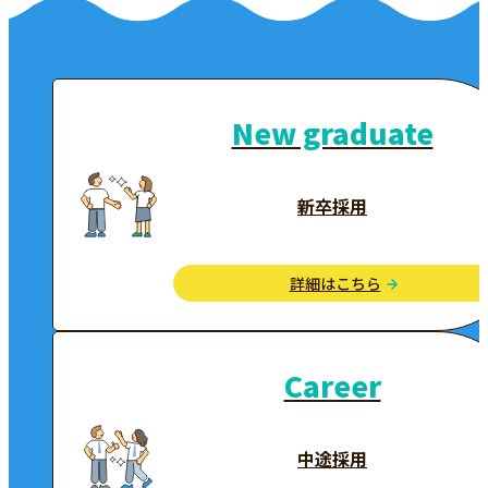
New graduate
新卒採用
詳細はこちら
Career
中途採用