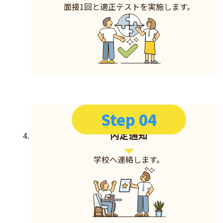
面接1回と適正テストを実施します。
Step 04
内定通知
学校へ連絡します。