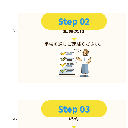
Step 02
推薦受付
学校を通じご連絡ください。
Step 03
選考