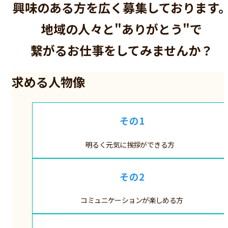
興味のある方を
広く募集しております
地域の人々と"ありがとう"で
繋がるお仕事を
してみませんか？
求める人物像
その1
明るく元気に挨拶が
できる方
その2
コミュニケーションが
楽しめる方