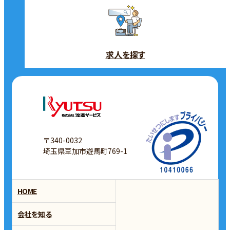
求人を探す
〒340-0032
埼玉県草加市遊馬町769-1
HOME
会社を知る